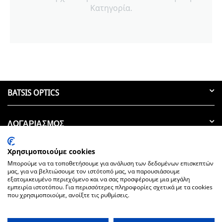
Κατηγορία.
BATSIS OPTICS
ΛΟΓΑΡΙΑΣΜΟΣ
ΑΚΟΛΟΥΘΗΣΤΕ ΜΑΣ
Χρησιμοποιούμε cookies
Μπορούμε να τα τοποθετήσουμε για ανάλυση των δεδομένων επισκεπτών
μας, για να βελτιώσουμε τον ιστότοπό μας, να παρουσιάσουμε
ΕΠΙΚΟΙΝΩΝΊΑ
εξατομικευμένο περιεχόμενο και να σας προσφέρουμε μια μεγάλη
εμπειρία ιστοτόπου. Για περισσότερες πληροφορίες σχετικά με τα cookies
που χρησιμοποιούμε, ανοίξτε τις ρυθμίσεις.