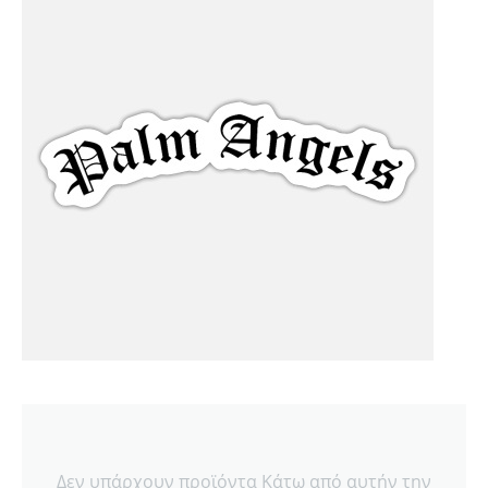
Δεν υπάρχουν προϊόντα Κάτω από αυτήν την