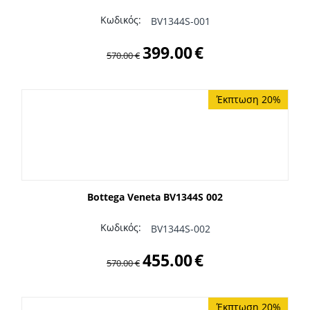
Κωδικός:
BV1344S-001
399.00
€
570.00
€
Έκπτωση 20%
Bottega Veneta BV1344S 002
Κωδικός:
BV1344S-002
455.00
€
570.00
€
Έκπτωση 20%