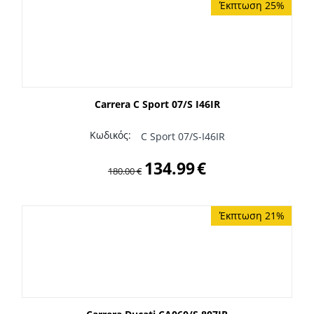
Έκπτωση 25%
Carrera C Sport 07/S I46IR
Κωδικός:
C Sport 07/S-I46IR
134.99
€
180.00
€
Έκπτωση 21%