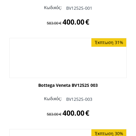
Κωδικός:
BV1252S-001
400.00
€
583.00
€
Έκπτωση 31%
Bottega Veneta BV1252S 003
Κωδικός:
BV1252S-003
400.00
€
583.00
€
Έκπτωση 30%