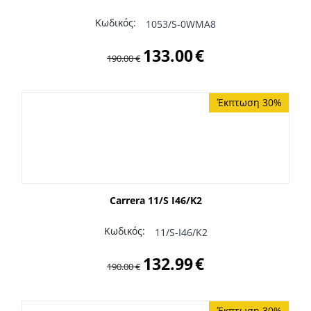
Κωδικός:
1053/S-0WMA8
133.00
€
190.00
€
Έκπτωση 30%
Carrera 11/S I46/K2
Κωδικός:
11/S-I46/K2
132.99
€
190.00
€
Έκπτωση 30%