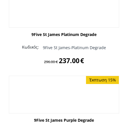
9Five St James Platinum Degrade
Κωδικός:
9Five St James-Platinum Degrade
237.00
€
296.00
€
Έκπτωση 15%
9Five St James Purple Degrade