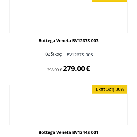
Bottega Veneta BV1267S 003
Κωδικός:
BV1267S-003
279.00
€
398.00
€
Έκπτωση 30%
Bottega Veneta BV1344S 001