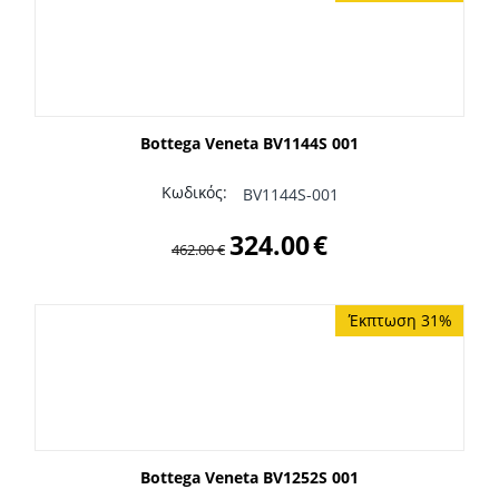
Bottega Veneta BV1144S 001
Κωδικός:
BV1144S-001
324.00
€
462.00
€
Έκπτωση 31%
Bottega Veneta BV1252S 001