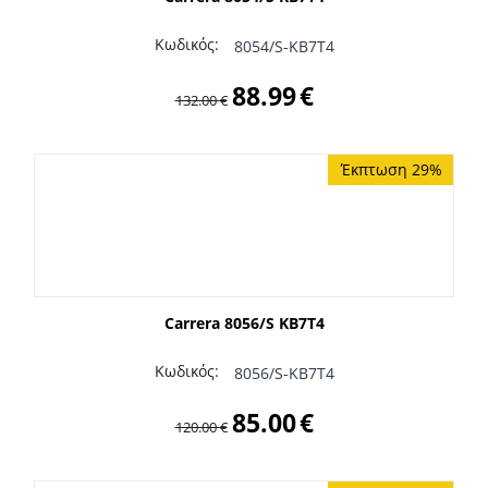
Κωδικός:
8054/S-KB7T4
88.99
€
132.00
€
Έκπτωση 29%
Carrera 8056/S KB7T4
Κωδικός:
8056/S-KB7T4
85.00
€
120.00
€