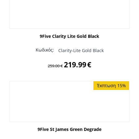
9Five Clarity Lite Gold Black
Κωδικός:
Clarity-Lite Gold Black
219.99
€
259.00
€
Έκπτωση 15%
9Five St James Green Degrade