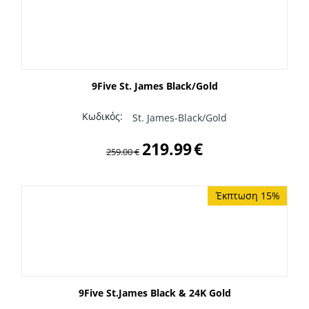
9Five St. James Black/Gold
Κωδικός:
St. James-Black/Gold
219.99
€
259.00
€
Έκπτωση 15%
9Five St.James Black & 24K Gold