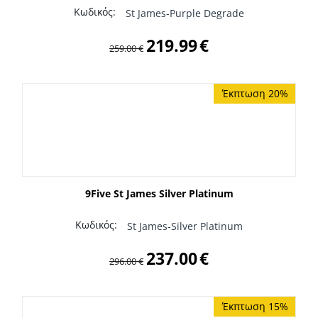
Κωδικός:
St James-Purple Degrade
219.99
€
259.00
€
Έκπτωση 20%
9Five St James Silver Platinum
Κωδικός:
St James-Silver Platinum
237.00
€
296.00
€
Έκπτωση 15%