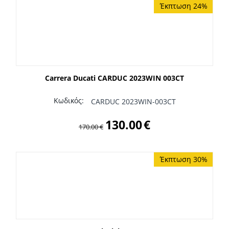
Έκπτωση 24%
Carrera Ducati CARDUC 2023WIN 003CT
Κωδικός:
CARDUC 2023WIN-003CT
130.00
€
170.00
€
Έκπτωση 30%