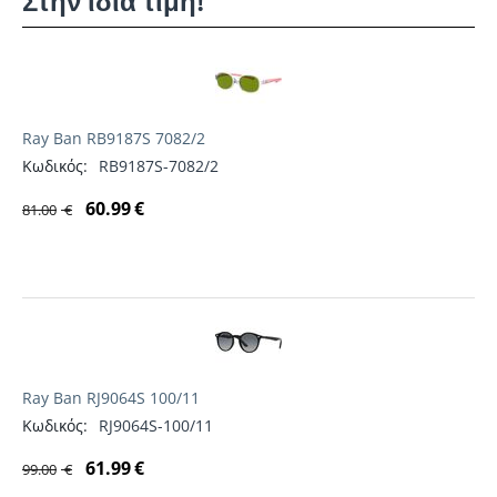
Στην ίδια τιμή!
Ray Ban RB9187S 7082/2
Κωδικός:
RB9187S-7082/2
60.99
€
81.00
€
Ray Ban RJ9064S 100/11
Κωδικός:
RJ9064S-100/11
61.99
€
99.00
€