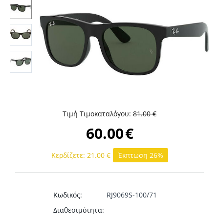
Τιμή Τιμοκαταλόγου:
81.00
€
60.00
€
Κερδίζετε:
21.00
€
Έκπτωση 26%
Κωδικός:
RJ9069S-100/71
Διαθεσιμότητα: