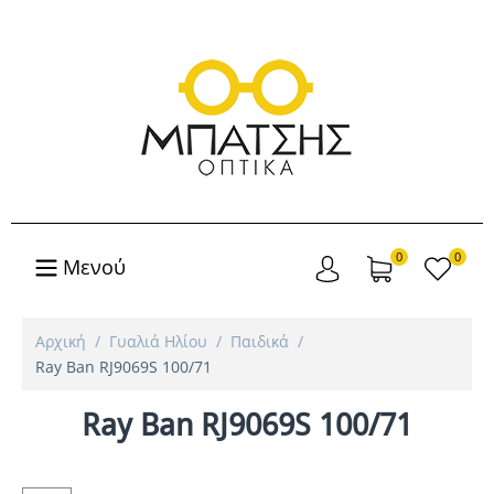
0
0
Μενού
Αρχική
/
Γυαλιά Ηλίου
/
Παιδικά
/
Ray Ban RJ9069S 100/71
Ray Ban RJ9069S 100/71