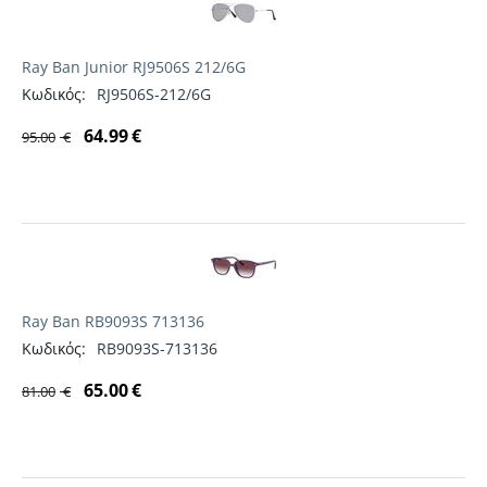
Ray Ban Junior RJ9506S 212/6G
Κωδικός:
RJ9506S-212/6G
64.99
€
95.00
€
Ray Ban RB9093S 713136
Κωδικός:
RB9093S-713136
65.00
€
81.00
€