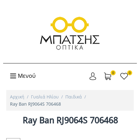
0
0
Μενού
Αρχική
/
Γυαλιά Ηλίου
/
Παιδικά
/
Ray Ban RJ9064S 706468
Ray Ban RJ9064S 706468