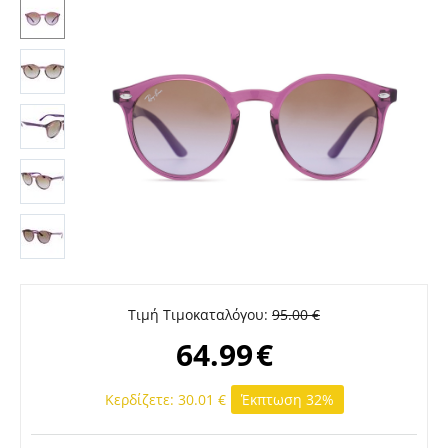
Τιμή Τιμοκαταλόγου:
95.00
€
64.99
€
Κερδίζετε:
30.01
€
Έκπτωση 32%