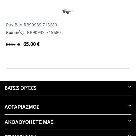
Ray Ban RB9093S 715680
Κωδικός:
RB9093S-715680
65.00
€
81.00
€
BATSIS OPTICS
ΛΟΓΑΡΙΑΣΜΟΣ
ΑΚΟΛΟΥΘΗΣΤΕ ΜΑΣ