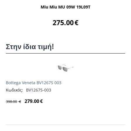
Miu Miu MU 09W 19L09T
275.00
€
Στην ίδια τιμή!
Bottega Veneta BV1267S 003
Κωδικός:
BV1267S-003
279.00
€
398.00
€