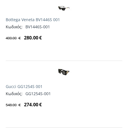
Bottega Veneta BV1446S 001
Κωδικός:
BV1446S-001
280.00
€
400.00
€
Gucci GG1254S 001
Κωδικός:
GG1254S-001
274.00
€
548.00
€