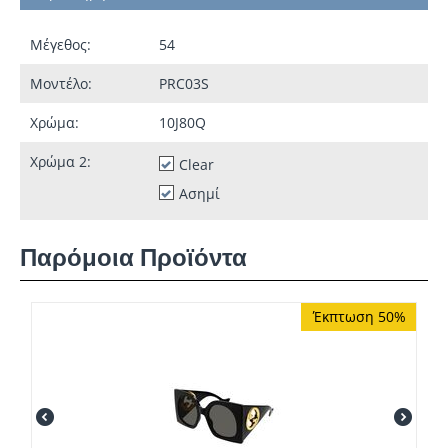
Μέγεθος:
54
Μοντέλο:
PRC03S
Χρώμα:
10J80Q
Χρώμα 2:
Clear
Ασημί
Παρόμοια Προϊόντα
Έκπτωση 50%