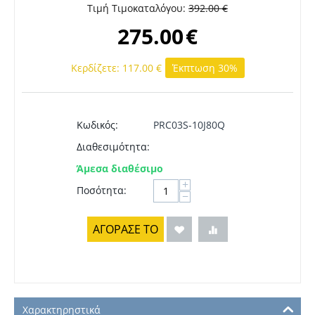
Τιμή Τιμοκαταλόγου:
392.00
€
275.00
€
Κερδίζετε:
117.00
€
Έκπτωση 30%
Κωδικός:
PRC03S-10J80Q
Διαθεσιμότητα:
Άμεσα διαθέσιμο
+
Ποσότητα:
−
ΑΓΟΡΑΣΕ ΤΟ
Χαρακτηρηστικά