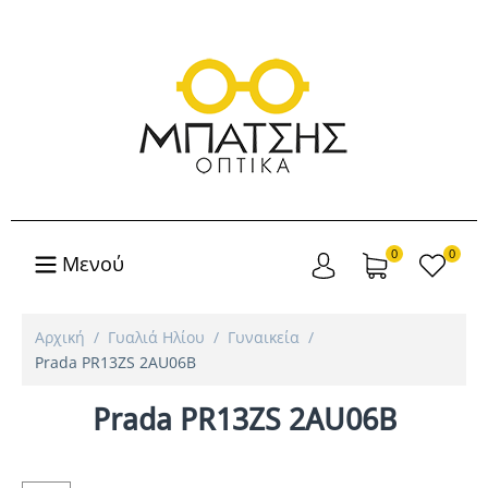
0
0
Μενού
Αρχική
/
Γυαλιά Ηλίου
/
Γυναικεία
/
Prada PR13ZS 2AU06B
Prada PR13ZS 2AU06B