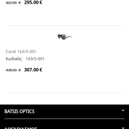
295.00
€
422.00
€
Cazal 163/3-001
Κωδικός:
163/3-001
307.00
€
438.00
€
BATSIS OPTICS