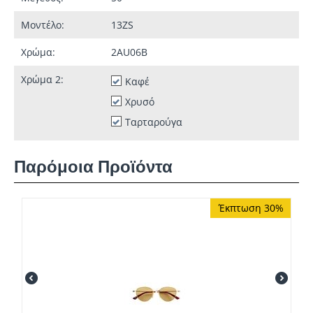
Μοντέλο:
13ZS
Χρώμα:
2AU06B
Χρώμα 2:
Καφέ
Χρυσό
Ταρταρούγα
Παρόμοια Προϊόντα
Έκπτωση 30%