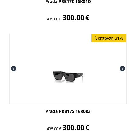
Prada PRB17S 16K01O
300.00
€
435.00
€
Έκπτωση 31%
Prada PRB17S 16K08Z
300.00
€
435.00
€