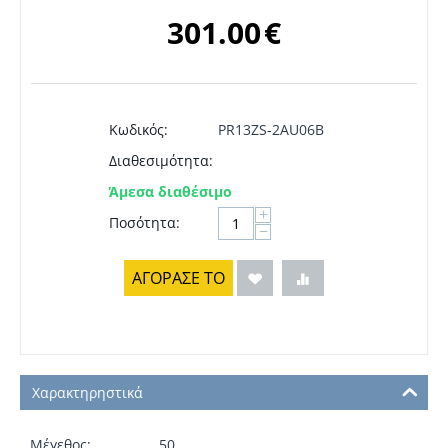
301.00
€
Κωδικός:
PR13ZS-2AU06B
Διαθεσιμότητα:
Άμεσα διαθέσιμο
+
Ποσότητα:
−
ΑΓΟΡΑΣΕ ΤΟ
Χαρακτηρηστικά
Μέγεθος:
50