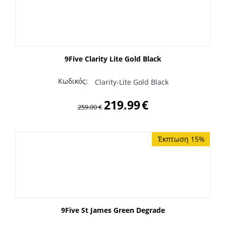
9Five Clarity Lite Gold Black
Κωδικός:
Clarity-Lite Gold Black
219.99
€
259.00
€
Έκπτωση 15%
9Five St James Green Degrade