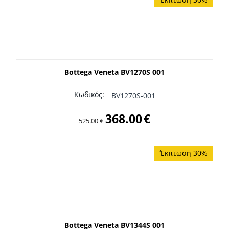
Bottega Veneta BV1270S 001
Κωδικός:
BV1270S-001
368.00
€
525.00
€
Έκπτωση 30%
Bottega Veneta BV1344S 001