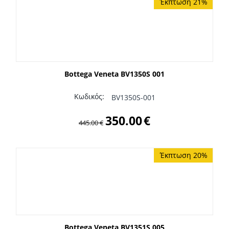
Έκπτωση 21%
Bottega Veneta BV1350S 001
Κωδικός:
BV1350S-001
350.00
€
445.00
€
Έκπτωση 20%
Bottega Veneta BV1351S 005