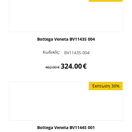
Bottega Veneta BV1143S 004
Κωδικός:
BV1143S-004
324.00
€
462.00
€
Έκπτωση 30%
Bottega Veneta BV1144S 001