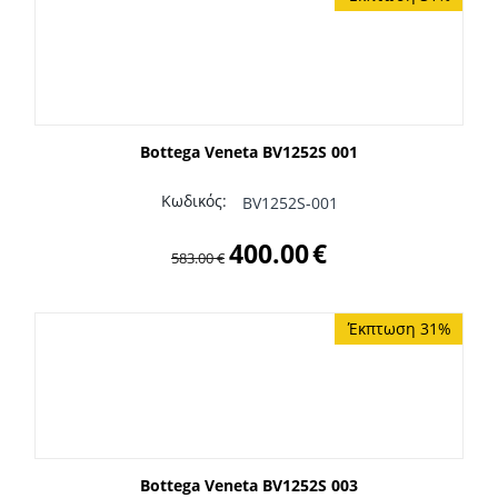
Bottega Veneta BV1252S 001
Κωδικός:
BV1252S-001
400.00
€
583.00
€
Έκπτωση 31%
Bottega Veneta BV1252S 003