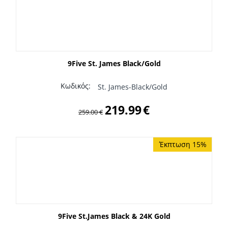
9Five St. James Black/Gold
Κωδικός:
St. James-Black/Gold
219.99
€
259.00
€
Έκπτωση 15%
9Five St.James Black & 24K Gold