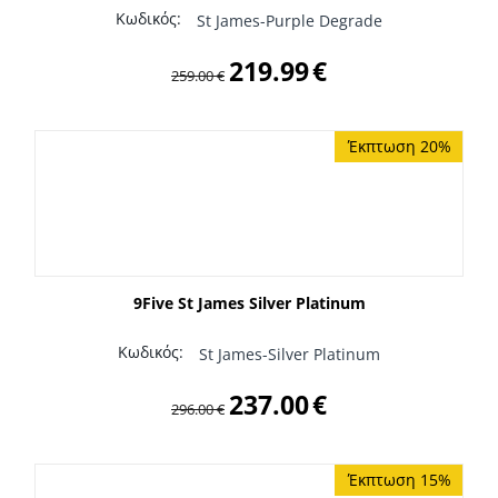
Κωδικός:
St James-Purple Degrade
219.99
€
259.00
€
Έκπτωση 20%
9Five St James Silver Platinum
Κωδικός:
St James-Silver Platinum
237.00
€
296.00
€
Έκπτωση 15%