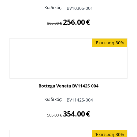
Κωδικός:
BV1030S-001
256.00
€
365.00
€
Έκπτωση 30%
Bottega Veneta BV1142S 004
Κωδικός:
BV1142S-004
354.00
€
505.00
€
Έκπτωση 30%