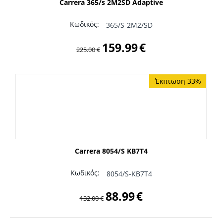
Carrera 365/s 2M2SD Adaptive
Κωδικός:
365/S-2M2/SD
159.99
€
225.00
€
Έκπτωση 33%
Carrera 8054/S KB7T4
Κωδικός:
8054/S-KB7T4
88.99
€
132.00
€