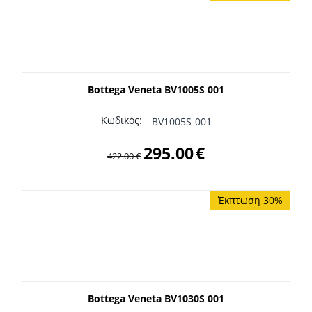
Bottega Veneta BV1005S 001
Κωδικός:
BV1005S-001
295.00
€
422.00
€
Έκπτωση 30%
Bottega Veneta BV1030S 001