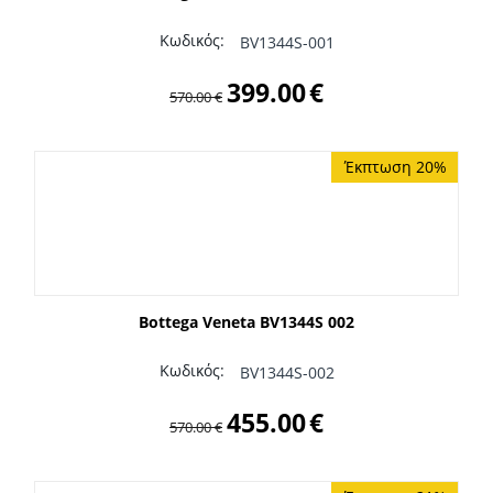
Κωδικός:
BV1344S-001
399.00
€
570.00
€
Έκπτωση 20%
Bottega Veneta BV1344S 002
Κωδικός:
BV1344S-002
455.00
€
570.00
€