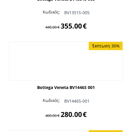
Κωδικός:
BV1351S-005
355.00
€
445.00
€
Έκπτωση 30%
Bottega Veneta BV1446S 001
Κωδικός:
BV1446S-001
280.00
€
400.00
€