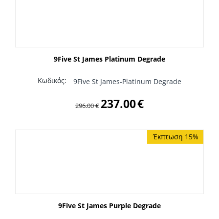
9Five St James Platinum Degrade
Κωδικός:
9Five St James-Platinum Degrade
237.00
€
296.00
€
Έκπτωση 15%
9Five St James Purple Degrade