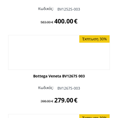
Κωδικός:
BV1252S-003
400.00
€
583.00
€
Έκπτωση 30%
Bottega Veneta BV1267S 003
Κωδικός:
BV1267S-003
279.00
€
398.00
€
Έκπτωση 30%