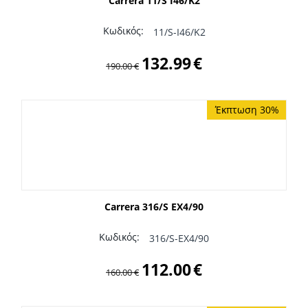
Carrera 11/S I46/K2
Κωδικός:
11/S-I46/K2
132.99
€
190.00
€
Έκπτωση 30%
Carrera 316/S EX4/90
Κωδικός:
316/S-EX4/90
112.00
€
160.00
€