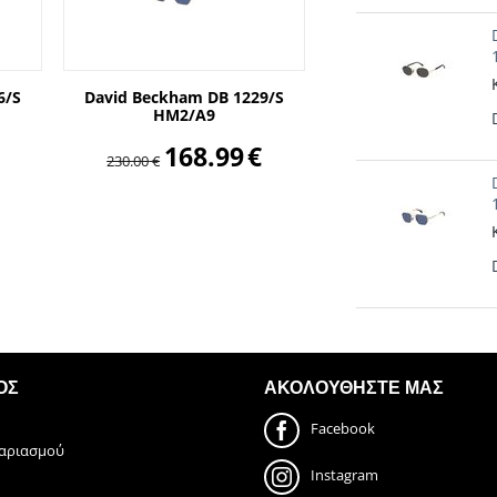
6/S
David Beckham DB 1229/S
HM2/A9
168.99
€
230.00
€
ΟΣ
ΑΚΟΛΟΥΘΗΣΤΕ ΜΑΣ
Facebook
γαριασμού
Instagram