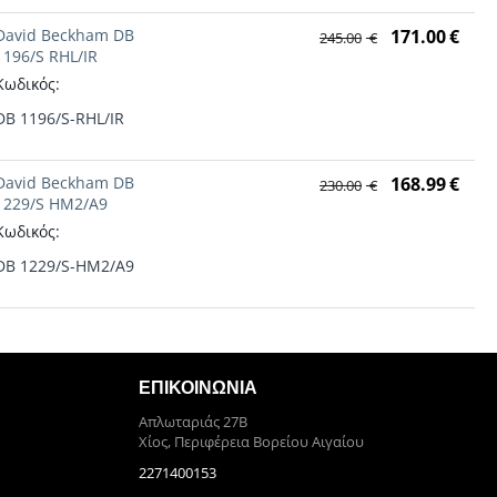
David Beckham DB
171.00
€
245.00
€
1196/S RHL/IR
Κωδικός:
DB 1196/S-RHL/IR
David Beckham DB
168.99
€
230.00
€
1229/S HM2/A9
Κωδικός:
DB 1229/S-HM2/A9
ΕΠΙΚΟΙΝΩΝΊΑ
Απλωταριάς 27Β
Χίος, Περιφέρεια Βορείου Αιγαίου
2271400153