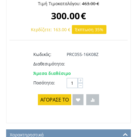
Τιμή Τιμοκαταλόγου:
463.00
€
300.00
€
Κερδίζετε:
163.00
€
Έκπτωση 35%
Κωδικός:
PRC05S-16K08Z
Διαθεσιμότητα:
Άμεσα διαθέσιμο
+
Ποσότητα:
−
ΑΓΟΡΑΣΕ ΤΟ
Χαρακτηρηστικά