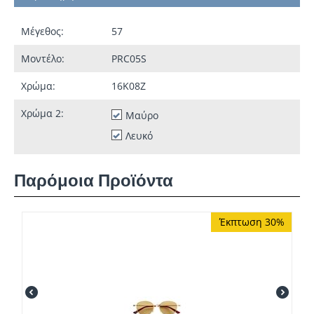
Μέγεθος:
57
Μοντέλο:
PRC05S
Χρώμα:
16K08Z
Χρώμα 2:
Μαύρο
Λευκό
Παρόμοια Προϊόντα
Έκπτωση 30%