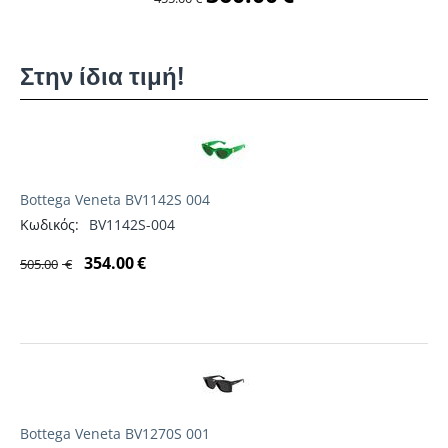
Στην ίδια τιμή!
Bottega Veneta BV1142S 004
Κωδικός:
BV1142S-004
354.00
€
505.00
€
Bottega Veneta BV1270S 001