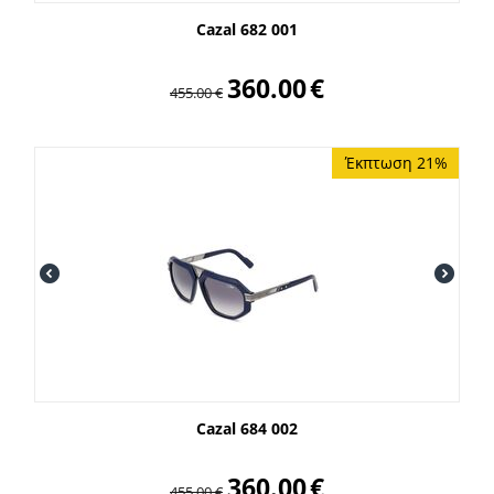
Cazal 682 001
360.00
€
455.00
€
Έκπτωση 21%
Cazal 684 002
360.00
€
455.00
€