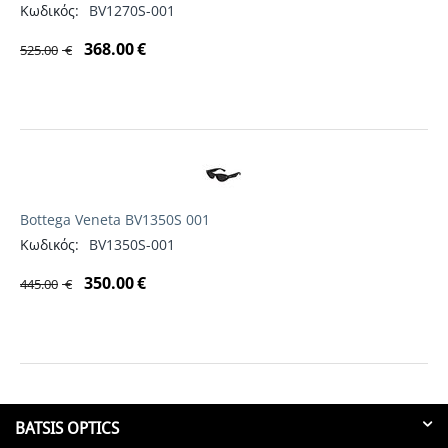
Κωδικός:
BV1270S-001
368.00
€
525.00
€
Bottega Veneta BV1350S 001
Κωδικός:
BV1350S-001
350.00
€
445.00
€
BATSIS OPTICS