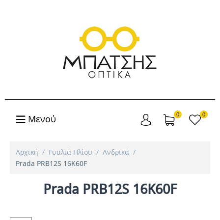
0
0
Μενού
Αρχική
/
Γυαλιά Ηλίου
/
Ανδρικά
/
Prada PRB12S 16K60F
Prada PRB12S 16K60F