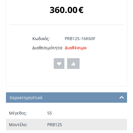
360.00
€
Κωδικός:
PRB12S-16K60F
Διαθεσιμότητα:
Διαθέσιμο
Χαρακτηρηστικά
Μέγεθος:
55
Μοντέλο:
PRB12S