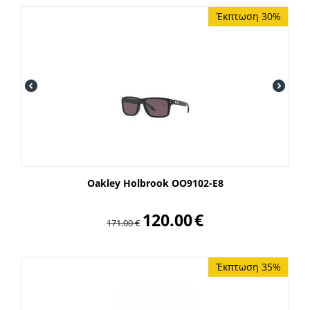
Έκπτωση 30%
Oakley Holbrook OO9102-E8
120.00
€
171.00
€
Έκπτωση 35%