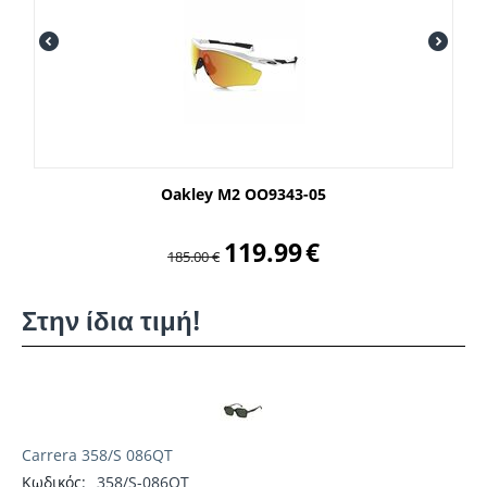
Oakley M2 OO9343-05
119.99
€
185.00
€
Στην ίδια τιμή!
Carrera 358/S 086QT
Κωδικός:
358/S-086QT