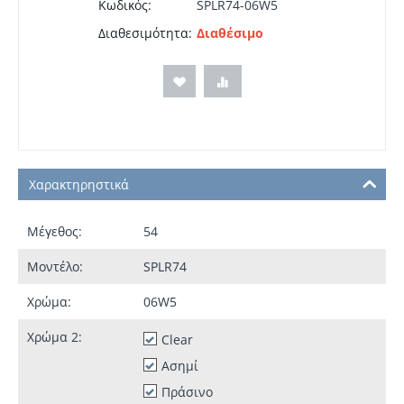
Κωδικός:
SPLR74-06W5
Διαθεσιμότητα:
Διαθέσιμο
Χαρακτηρηστικά
Μέγεθος:
54
Μοντέλο:
SPLR74
Χρώμα:
06W5
Χρώμα 2:
Clear
Ασημί
Πράσινο