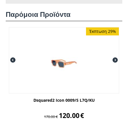
Παρόμοια Προϊόντα
Έκπτωση 29%
Dsquared2 Icon 0009/S L7Q/KU
120.00
€
170.00
€