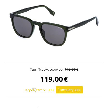
Τιμή Τιμοκαταλόγου:
170.00
€
119.00
€
Κερδίζετε:
51.00
€
Έκπτωση 30%