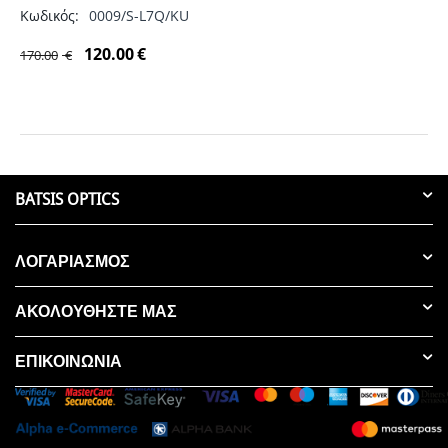
Κωδικός:
0009/S-L7Q/KU
120.00
€
170.00
€
BATSIS OPTICS
ΛΟΓΑΡΙΑΣΜΟΣ
ΑΚΟΛΟΥΘΗΣΤΕ ΜΑΣ
ΕΠΙΚΟΙΝΩΝΊΑ