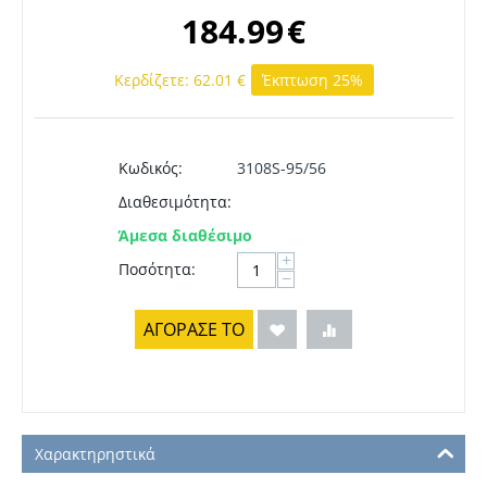
184.99
€
Κερδίζετε:
62.01
€
Έκπτωση 25%
Κωδικός:
3108S-95/56
Διαθεσιμότητα:
Άμεσα διαθέσιμο
+
Ποσότητα:
−
ΑΓΟΡΑΣΕ ΤΟ
Χαρακτηρηστικά