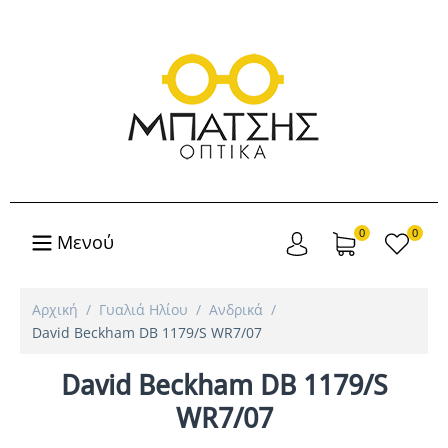
0
0
Μενού
Αρχική
/
Γυαλιά Ηλίου
/
Ανδρικά
/
David Beckham DB 1179/S WR7/07
David Beckham DB 1179/S
WR7/07