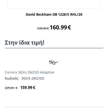
David Beckham DB 1228/S RHL/2K
160.99
€
230.00
€
Στην ίδια τιμή!
Carrera 365/s 2M2SD Adaptive
Κωδικός:
365/S-2M2/SD
159.99
€
225.00
€