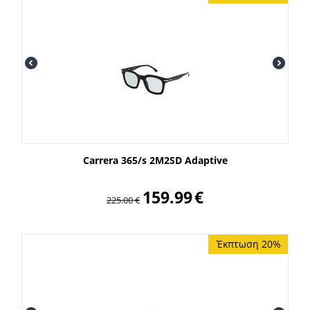
Carrera 365/s 2M2SD Adaptive
159.99
€
225.00
€
Έκπτωση 20%