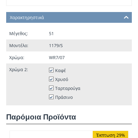
Χαρακτηρηστικά
Μέγεθος:
51
Μοντέλο:
1179/S
Χρώμα:
WR7/07
Χρώμα 2:
Καφέ
Χρυσό
Ταρταρούγα
Πράσινο
Παρόμοια Προϊόντα
Έκπτωση 29%