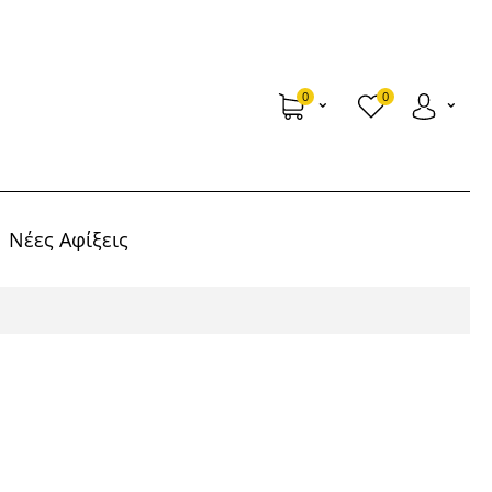
0
0
Νέες Αφίξεις